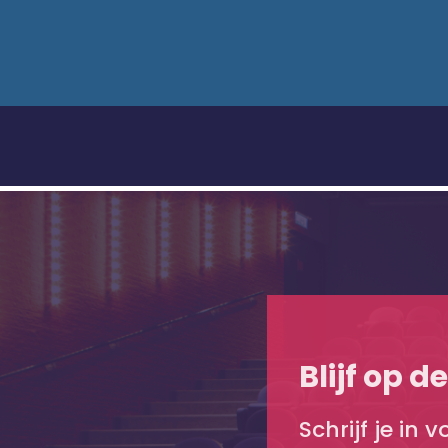
Blijf op d
Schrijf je in 