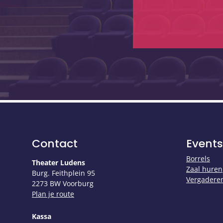
Contact
Events
Borrels
Theater Ludens
Zaal huren
Burg. Feithplein 95
Vergadere
2273 BW Voorburg
Plan je route
Kassa