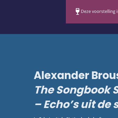
Deze voorstelling i
Alexander Brou
The Songbook S
– Echo’s uit de 