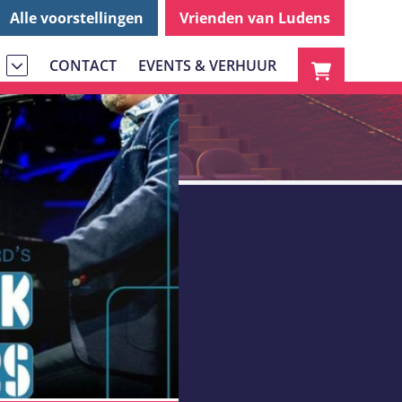
Alle voorstellingen
Vrienden van Ludens
CONTACT
EVENTS & VERHUUR
S