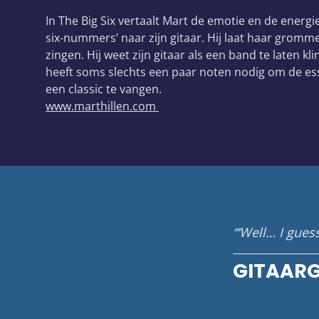
In The Big Six vertaalt Mart de emotie en de energi
six-nummers’ naar zijn gitaar. Hij laat haar gromm
zingen. Hij weet zijn gitaar als een band te laten kl
heeft soms slechts een paar noten nodig om de es
een classic te vangen.
www.marthillen.com
‘Well… I guess
GITAAR