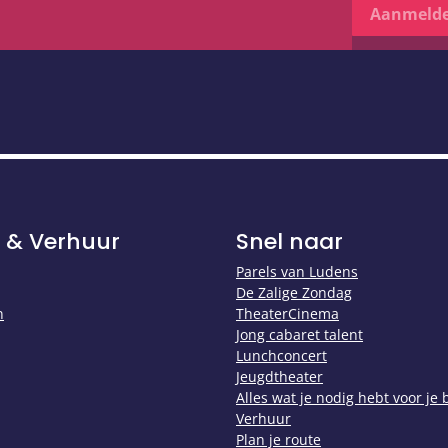
Aanmeld
 & Verhuur
Snel naar
Parels van Ludens
De Zalige Zondag
n
TheaterCinema
Jong cabaret talent
Lunchconcert
Jeugdtheater
Alles wat je nodig hebt voor je
Verhuur
Plan je route