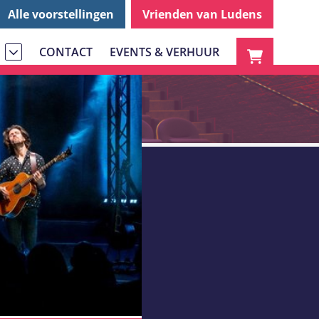
Alle voorstellingen
Vrienden van Ludens
CONTACT
EVENTS & VERHUUR
S