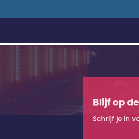
Blijf op d
Schrijf je in 