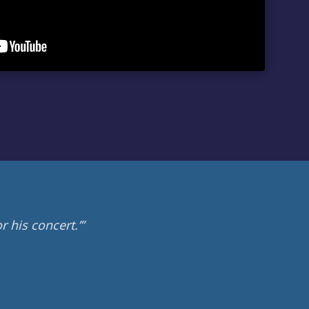
r his concert.’