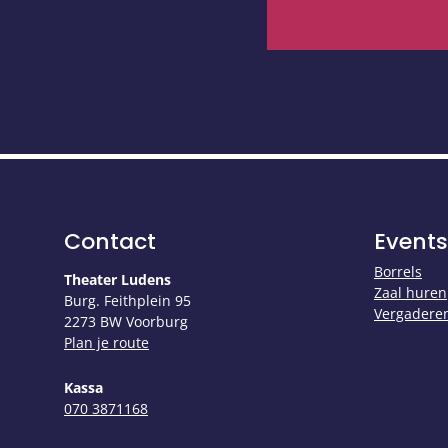
Contact
Events
Borrels
Theater Ludens
Zaal huren
Burg. Feithplein 95
Vergadere
2273 BW Voorburg
Plan je route
Kassa
​​​​​​​070 3871168