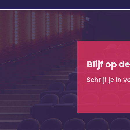
Blijf op d
Schrijf je in 