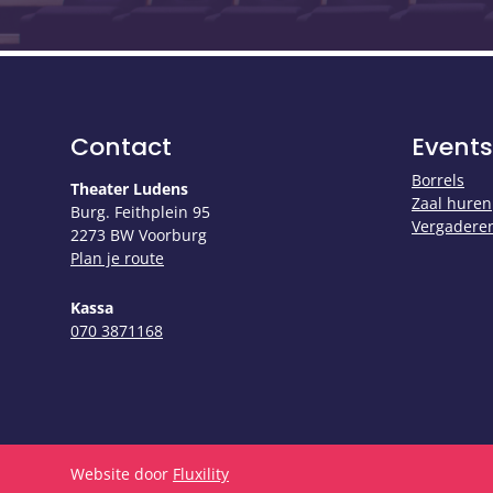
Contact
Events
Borrels
Theater Ludens
Zaal huren
Burg. Feithplein 95
Vergadere
2273 BW Voorburg
Plan je route
Kassa
​​​​​​​070 3871168
Website door
Fluxility