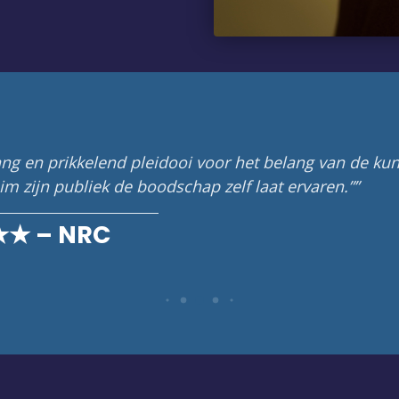
ikkelend pleidooi voor het belang van de kunsten (…)
bliek de boodschap zelf laat ervaren.”
NRC