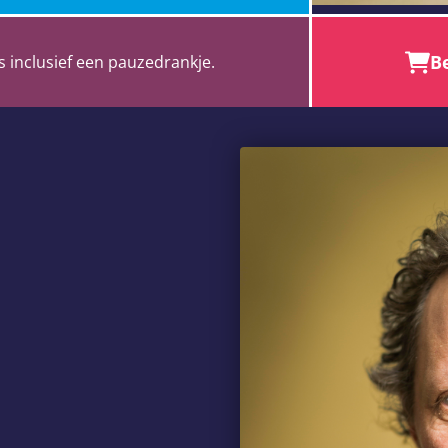
Be
s inclusief een pauzedrankje.