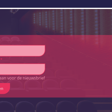
*
aan voor de nieuwsbrief
en