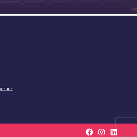
 bezoek