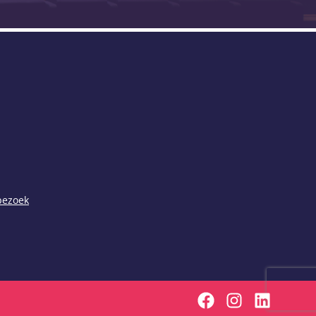
 bezoek