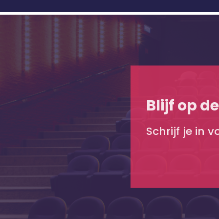
Blijf op d
Schrijf je in 