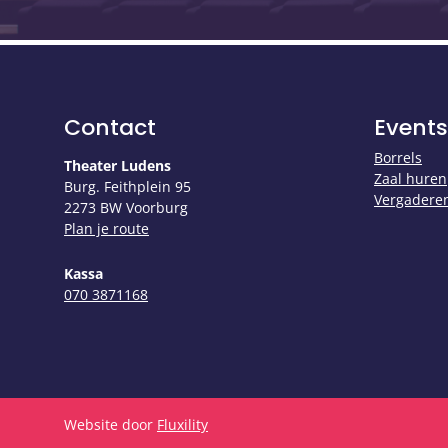
Contact
Events
Borrels
Theater Ludens
Zaal huren
Burg. Feithplein 95
Vergadere
2273 BW Voorburg
Plan je route
Kassa
​​​​​​​070 3871168
Website door
Fluxility