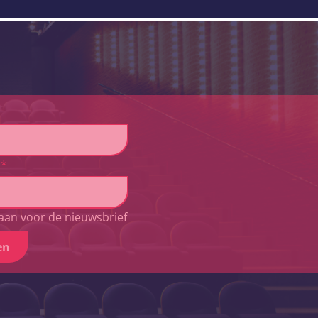
*
aan voor de nieuwsbrief
en