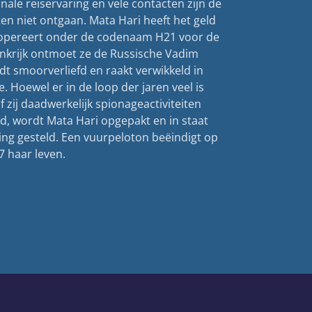
nale reiservaring en vele contacten zijn de
en niet ontgaan. Mata Hari heeft het geld
 opereert onder de codenaam H21 voor de
rankrijk ontmoet ze de Russische Vadim
dt smoorverliefd en raakt verwikkeld in
 Hoewel er in de loop der jaren veel is
 zij daadwerkelijk spionageactiviteiten
rd, wordt Mata Hari opgepakt en in staat
ing gesteld. Een vuurpeloton beëindigt op
7 haar leven.