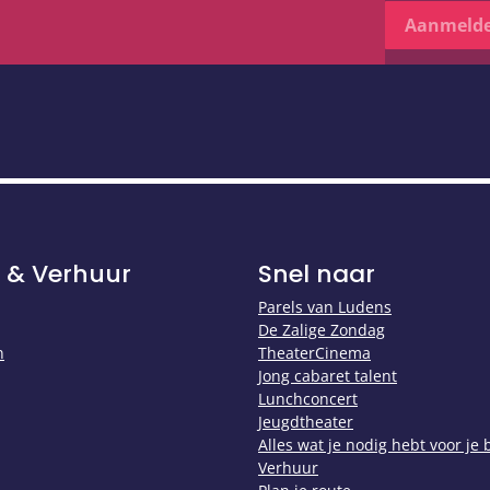
Aanmeld
 & Verhuur
Snel naar
Parels van Ludens
De Zalige Zondag
n
TheaterCinema
Jong cabaret talent
Lunchconcert
Jeugdtheater
Alles wat je nodig hebt voor je
Verhuur