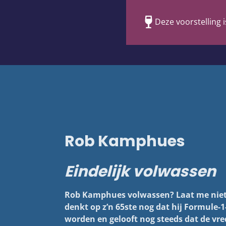
Deze voorstelling i
Rob Kamphues
Eindelijk volwassen
Rob Kamphues volwassen? Laat me niet 
denkt op z’n 65ste nog dat hij Formule-
worden en gelooft nog steeds dat de vr