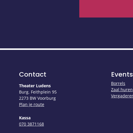
Contact
Events
Borrels
Theater Ludens
Zaal huren
Burg. Feithplein 95
Vergadere
2273 BW Voorburg
Plan je route
Kassa
​​​​​​​070 3871168