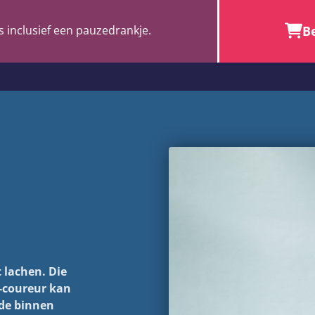
Be
s inclusief een pauzedrankje.
lachen. Die
1-coureur kan
ede binnen