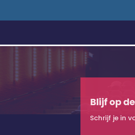
Blijf op d
Schrijf je in 